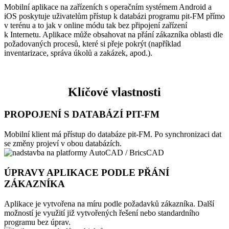
Mobilní aplikace na zařízeních s operačním systémem Android a
iOS poskytuje uživatelům přístup k databázi programu pit-FM přímo
v terénu a to jak v online módu tak bez připojení zařízení
k Internetu. Aplikace může obsahovat na přání zákazníka oblasti dle
požadovaných procesů, které si přeje pokrýt (například
inventarizace, správa úkolů a zakázek, apod.).
Klíčové vlastnosti
PROPOJENÍ S DATABÁZÍ PIT-FM
Mobilní klient má přístup do databáze pit-FM. Po synchronizaci dat
se změny projeví v obou databázích.
ÚPRAVY APLIKACE PODLE PŘÁNÍ
ZÁKAZNÍKA
Aplikace je vytvořena na míru podle požadavků zákazníka. Další
možností je využití již vytvořených řešení nebo standardního
programu bez úprav.