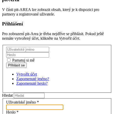
V části pit-AREA lze zobrazit obsah, který je k dispozici pro
partnery a registrované uživatele.
Přihlášení
Pro zobrazení pit-Area je třeba nejdříve se přihlásit. Pokud ještě
nemáte vytvořený účet, klikněte na
Vytvořit účet
.
Pamatuj si mě
Vytvořit účet
Zapomenuté jméno?
Zapomenuté heslo?
Hledat
Uživatelské jméno
*
Heslo
*