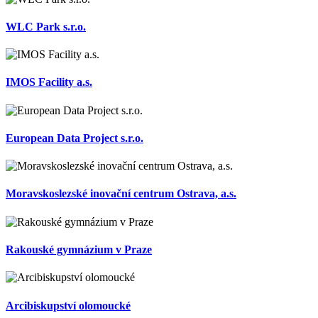
WLC Park s.r.o.
IMOS Facility a.s.
European Data Project s.r.o.
Moravskoslezské inovační centrum Ostrava, a.s.
Rakouské gymnázium v Praze
Arcibiskupství olomoucké